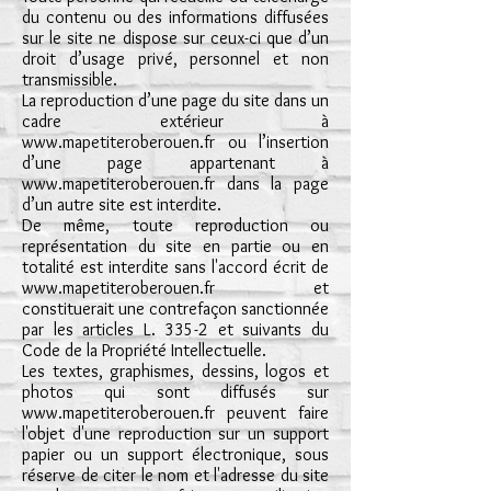
du contenu ou des informations diffusées
sur le site ne dispose sur ceux-ci que d’un
droit d’usage privé, personnel et non
transmissible.
La reproduction d’une page du site dans un
cadre extérieur à
www.mapetiteroberouen.fr
ou l’insertion
d’une page appartenant à
www.mapetiteroberouen.fr
dans la page
d’un autre site est interdite.
De même, toute reproduction ou
représentation du site en partie ou en
totalité est interdite sans l'accord écrit de
www.mapetiteroberouen.fr
et
constituerait une contrefaçon sanctionnée
par les articles L. 335-2 et suivants du
Code de la Propriété Intellectuelle.
Les textes, graphismes, dessins, logos et
photos qui sont diffusés sur
www.mapetiteroberouen.fr
peuvent faire
l'objet d'une reproduction sur un support
papier ou un support électronique, sous
réserve de citer le nom et l'adresse du site