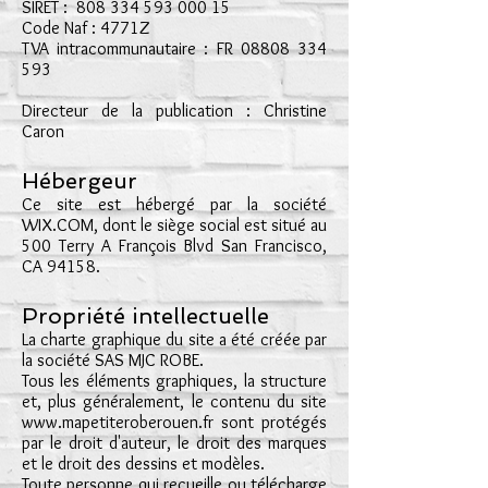
SIRET :
808 334 593 000 15
Code Naf : 4771Z
TVA intracommunautaire : FR
08808 334
593
Directeur de la publication : Christine
Caron
Hébergeur
Ce site est hébergé par la société
WIX.COM, dont le siège social est situé au
500 Terry A François Blvd San Francisco,
CA 94158.
Propriété intellectuelle
La charte graphique du site a été créée par
la société SAS MJC ROBE.
Tous les éléments graphiques, la structure
et, plus généralement, le contenu du site
www.mapetiteroberouen.fr
sont protégés
par le droit d'auteur, le droit des marques
et le droit des dessins et modèles.
Toute personne qui recueille ou télécharge