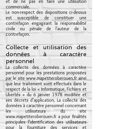
et de ne pas en faire une utilisation
commerciale.
Le non-respect des dispositions ci-dessus
est susceptible de constituer une
contrefaçon engageant la responsabilité
civile ou pénale de l'auteur de la
contrefaçon.
Collecte et utilisation des
données à caractère
personnel
La collecte des données à caractère
personnel pour les prestations proposées
par le site
www.mapetiteroberouen.fr
ainsi
que leur traitement sont effectués dans le
respect de la loi « Informatique, Fichiers et
Libertés » du 6 janvier 1978 modifiée et
ses décrets d’application. La collecte des
données à caractère personnel concernant
les utilisateurs du site
www.mapetiteroberouen.fr
a pour finalités
principales l’identification des utilisateurs
pour la fourniture des services et