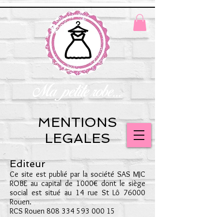
Ma petite robe...
MENTIONS
LEGALES
​Editeur
Ce site est publié par la société SAS MJC
ROBE au capital de 1000€ dont le siège
social est situé au 14 rue St Lô 76000
Rouen.
RCS Rouen
808 334 593 000 15