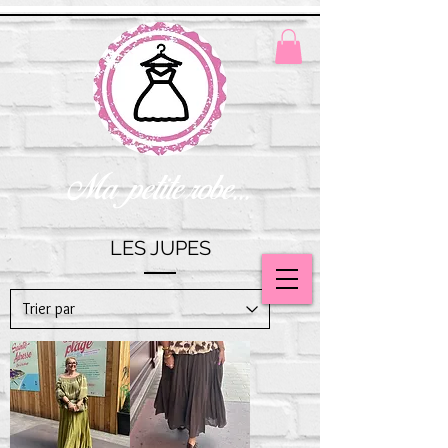
Ma petite robe...
LES JUPES