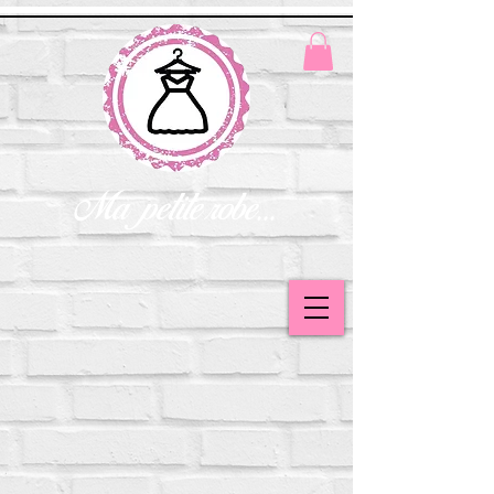
Ma petite robe...