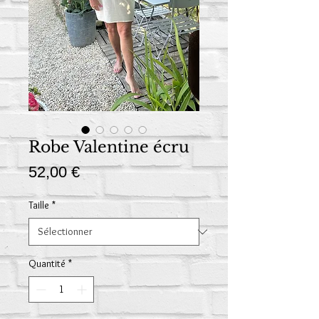
Robe Valentine écru
Prix
52,00 €
Taille
*
Quantité
*