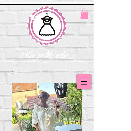
Ma petite robe...