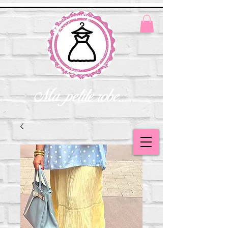
Ma petite robe...