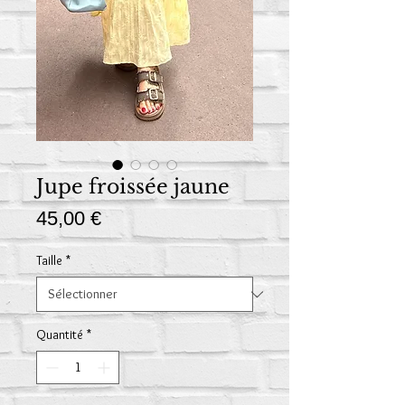
Jupe froissée jaune
Prix
45,00 €
Taille
*
Quantité
*