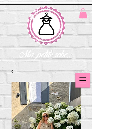
Ma petite robe...