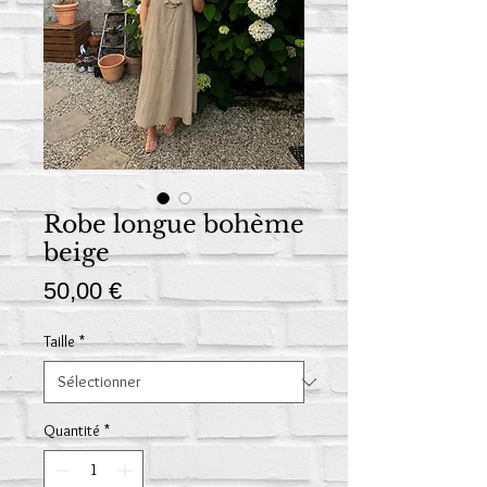
Robe longue bohème
beige
Prix
50,00 €
Taille
*
Quantité
*