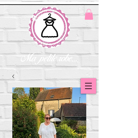
Ma petite robe...