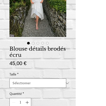
Blouse détails brodés
écru
Prix
45,00 €
Taille
*
Quantité
*